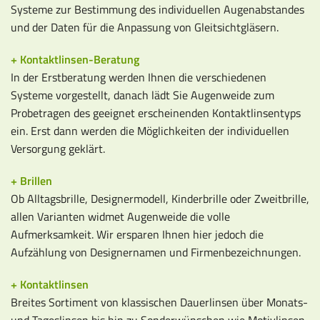
Systeme zur Bestimmung des individuellen Augenabstandes
und der Daten für die Anpassung von Gleitsichtgläsern.
+ Kontaktlinsen-Beratung
In der Erstberatung werden Ihnen die verschiedenen
Systeme vorgestellt, danach lädt Sie Augenweide zum
Probetragen des geeignet erscheinenden Kontaktlinsentyps
ein. Erst dann werden die Möglichkeiten der individuellen
Versorgung geklärt.
+ Brillen
Ob Alltagsbrille, Designermodell, Kinderbrille oder Zweitbrille,
allen Varianten widmet Augenweide die volle
Aufmerksamkeit. Wir ersparen Ihnen hier jedoch die
Aufzählung von Designernamen und Firmenbezeichnungen.
+ Kontaktlinsen
Breites Sortiment von klassischen Dauerlinsen über Monats-
und Tageslinsen bis hin zu Sonderwünschen wie Motivlinsen.