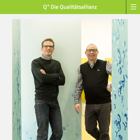
+
Q
Die Qualitätsallianz